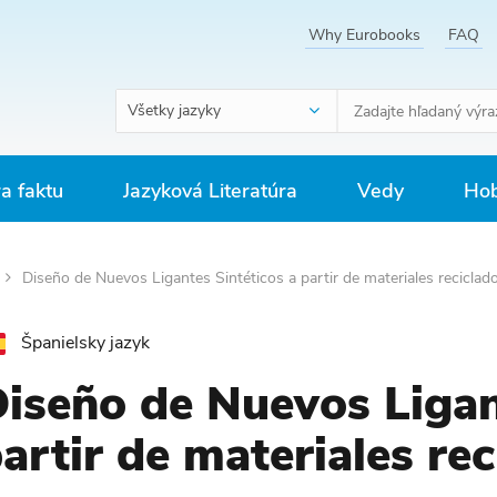
Why Eurobooks
FAQ
Všetky jazyky
ra faktu
Jazyková Literatúra
Vedy
Hob
Diseño de Nuevos Ligantes Sintéticos a partir de materiales reciclad
Španielsky jazyk
iseño de Nuevos Ligan
artir de materiales rec