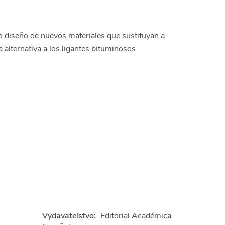
 o diseño de nuevos materiales que sustituyan a
 alternativa a los ligantes bituminosos
Vydavateľstvo:
Editorial Académica