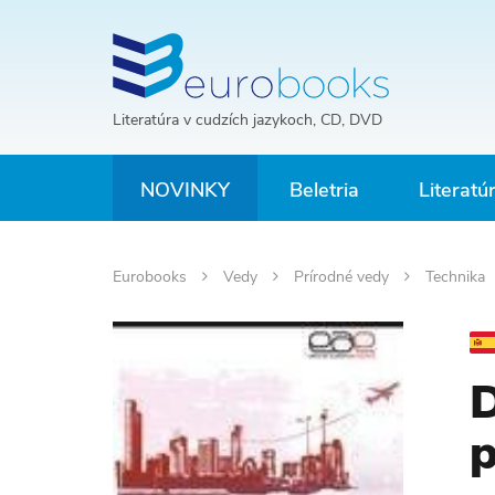
Literatúra v cudzích jazykoch, CD, DVD
NOVINKY
Beletria
Literatú
Eurobooks
Vedy
Prírodné vedy
Technika
D
p