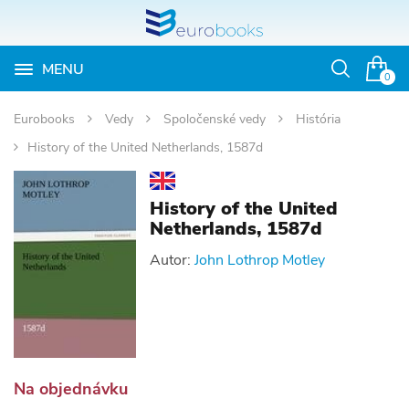
MENU
Otvoriť
0
vyhľadávan
Eurobooks
Vedy
Spoločenské vedy
História
History of the United Netherlands, 1587d
History of the United
Netherlands, 1587d
Autor:
John Lothrop Motley
Na objednávku