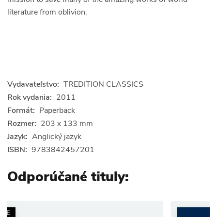
literature from oblivion.
Vydavateľstvo:
TREDITION CLASSICS
Rok vydania:
2011
Formát:
Paperback
Rozmer:
203 x 133 mm
Jazyk:
Anglický jazyk
ISBN:
9783842457201
Odporúčané tituly: