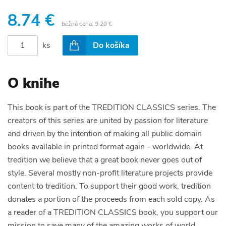
8.74 €
bežná cena:
9.20 €
ks
Do košíka
O knihe
This book is part of the TREDITION CLASSICS series. The
creators of this series are united by passion for literature
and driven by the intention of making all public domain
books available in printed format again - worldwide. At
tredition we believe that a great book never goes out of
style. Several mostly non-profit literature projects provide
content to tredition. To support their good work, tredition
donates a portion of the proceeds from each sold copy. As
a reader of a TREDITION CLASSICS book, you support our
mission to save many of the amazing works of world