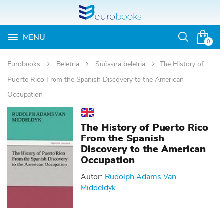
MENU
Otvoriť
0
vyhľadávan
Eurobooks
Beletria
Súčasná beletria
The History of
Puerto Rico From the Spanish Discovery to the American
Occupation
The History of Puerto Rico
From the Spanish
Discovery to the American
Occupation
Autor:
Rudolph Adams Van
Middeldyk