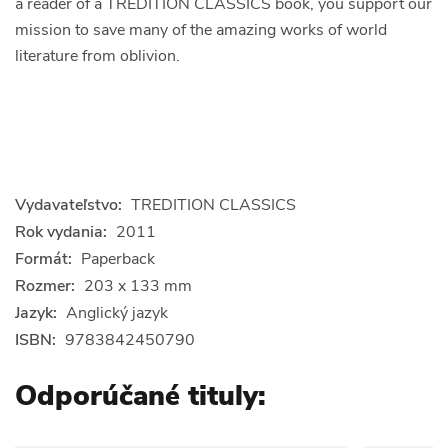
a reader of a TREDITION CLASSICS book, you support our
mission to save many of the amazing works of world
literature from oblivion.
Vydavateľstvo:
TREDITION CLASSICS
Rok vydania:
2011
Formát:
Paperback
Rozmer:
203 x 133 mm
Jazyk:
Anglický jazyk
ISBN:
9783842450790
Odporúčané tituly: