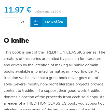
11.97 €
bežná cena:
13.30 €
ks
Do košíka
O knihe
This book is part of the TREDITION CLASSICS series. The
creators of this series are united by passion for literature
and driven by the intention of making all public domain
books available in printed format again - worldwide. At
tredition we believe that a great book never goes out of
style. Several mostly non-profit literature projects provide
content to tredition. To support their good work, tredition
donates a portion of the proceeds from each sold copy. As
a reader of a TREDITION CLASSICS book, you support our
mission to save many of the amazing works of world