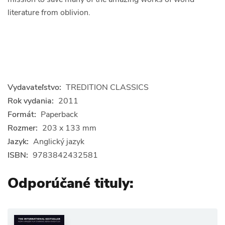
literature from oblivion.
Vydavateľstvo:
TREDITION CLASSICS
Rok vydania:
2011
Formát:
Paperback
Rozmer:
203 x 133 mm
Jazyk:
Anglický jazyk
ISBN:
9783842432581
Odporúčané tituly: