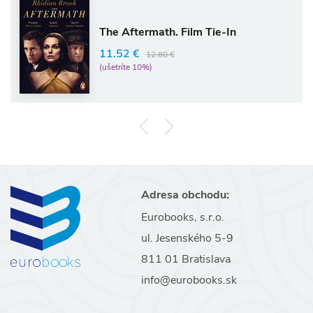
The Aftermath. Film Tie-In
11.52 €
12.80 €
(ušetríte 10%)
Adresa obchodu:
Eurobooks, s.r.o.
ul. Jesenského 5-9
811 01 Bratislava
info@eurobooks.sk