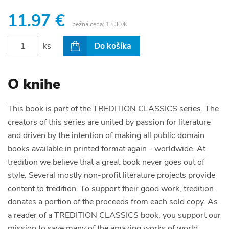
11.97 €
bežná cena:
13.30 €
ks
Do košíka
O knihe
This book is part of the TREDITION CLASSICS series. The
creators of this series are united by passion for literature
and driven by the intention of making all public domain
books available in printed format again - worldwide. At
tredition we believe that a great book never goes out of
style. Several mostly non-profit literature projects provide
content to tredition. To support their good work, tredition
donates a portion of the proceeds from each sold copy. As
a reader of a TREDITION CLASSICS book, you support our
mission to save many of the amazing works of world