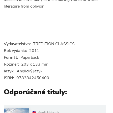
literature from oblivion.
Vydavateľstvo:
TREDITION CLASSICS
Rok vydania:
2011
Formát:
Paperback
Rozmer:
203 x 133 mm
Jazyk:
Anglický jazyk
ISBN:
9783842450400
Odporúčané tituly:
Anglický jazyk