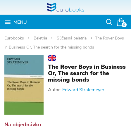
MENU
Otvoriť
0
vyhľadávan
Eurobooks
Beletria
Súčasná beletria
The Rover Boys
in Business Or, The search for the missing bonds
The Rover Boys in Business
Or, The search for the
missing bonds
Autor:
Edward Stratemeyer
Na objednávku