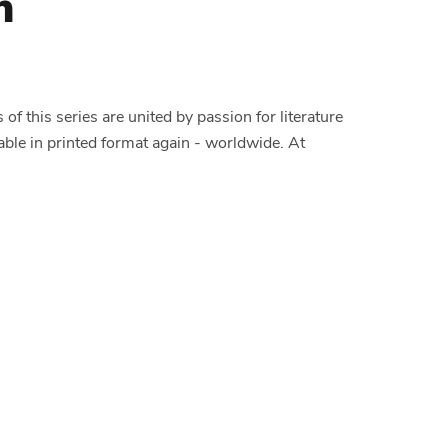
n
 this series are united by passion for literature
able in printed format again - worldwide. At