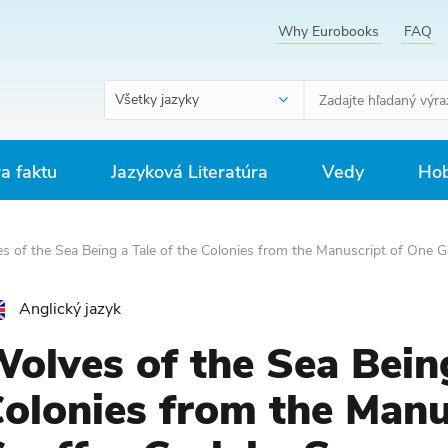
Why Eurobooks
FAQ
Všetky jazyky
ra faktu
Jazyková Literatúra
Vedy
Hob
s of the Sea Being a Tale of the Colonies from the Manuscript of One G
Anglický jazyk
olves of the Sea Being
olonies from the Manu