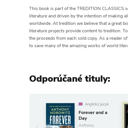
This book is part of the TREDITION CLASSICS seri
literature and driven by the intention of making a
worldwide. At tredition we believe that a great b
literature projects provide content to tredition. 
the proceeds from each sold copy. As a reader
to save many of the amazing works of world liter
Odporúčané tituly:
Anglický jazyk
Forever and a
The Pillars of
Day
the Earth
Anthony