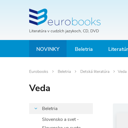
Literatúra v cudzích jazykoch, CD, DVD
NOVINKY
Beletria
Literatú
Eurobooks
Beletria
Detská literatúra
Veda
Veda
Beletria
Slovensko a svet -