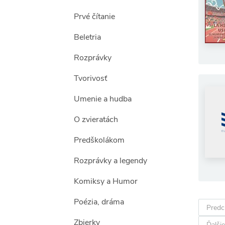
Prvé čítanie
Beletria
Rozprávky
Tvorivosť
Umenie a hudba
O zvieratách
Predškolákom
Rozprávky a legendy
Komiksy a Humor
Poézia, dráma
Predc
Zbierky
Ďalšie