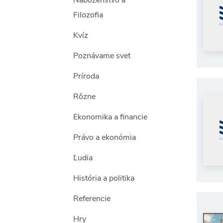
Náboženstvo a
Filozofia
Kvíz
Poznávame svet
Príroda
Rôzne
Ekonomika a financie
Právo a ekonómia
Ľudia
História a politika
Referencie
Hry