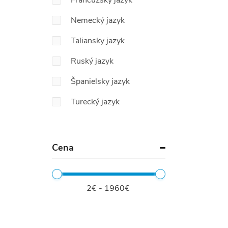
Francúzsky jazyk
Nemecký jazyk
Taliansky jazyk
Ruský jazyk
Španielsky jazyk
Turecký jazyk
Cena
2€ - 1960€