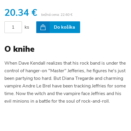
20.34 €
bežná cena:
22.60 €
ks
Do košíka
O knihe
When Dave Kendall realizes that his rock band is under the
control of hanger-on "Master" Jefferies, he figures he's just
been partying too hard. But Diana Tregarde and charming
vampire Andre Le Brel have been tracking Jeffries for some
time. Now the witch and the vampire face Jeffries and his
evil minions in a battle for the soul of rock-and-roll.