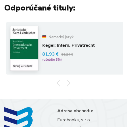
Odporúčané tituly:
Nemecký jazyk
Kegel: Intern. Privatrecht
81.93 €
86.24 €
(ušetríte 5%)
Adresa obchodu:
Eurobooks, s.r.o.