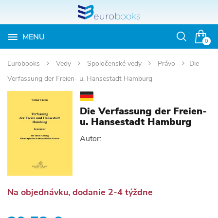
MENU
Otvoriť
0
vyhľadávan
Eurobooks
Vedy
Spoločenské vedy
Právo
Die
Verfassung der Freien- u. Hansestadt Hamburg
Die Verfassung der Freien-
u. Hansestadt Hamburg
Autor:
Na objednávku, dodanie 2-4 týždne