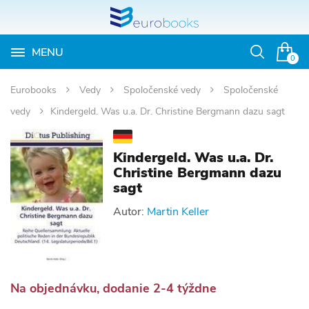
MENU
Otvoriť
0
vyhľadávan
Eurobooks
Vedy
Spoločenské vedy
Spoločenské
vedy
Kindergeld. Was u.a. Dr. Christine Bergmann dazu sagt
Kindergeld. Was u.a. Dr.
Christine Bergmann dazu
sagt
Autor:
Martin Keller
Na objednávku, dodanie 2-4 týždne