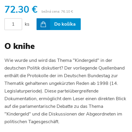
72.30 €
bežná cena:
76.10 €
ks
Do košíka
O knihe
Wie wurde und wird das Thema "Kindergeld" in der
deutschen Politik diskutiert? Der vorliegende Quellenband
enthält die Protokolle der im Deutschen Bundestag zur
Thematik gehaltenen ungekürzten Reden ab 1998 (14.
Legislaturperiode). Diese parteiübergreifende
Dokumentation, ermöglicht dem Leser einen direkten Blick
auf die parlamentarische Debatte zu das Thema
"Kindergeld" und die Diskussionen der Abgeordneten im
politischen Tagesgeschäft.