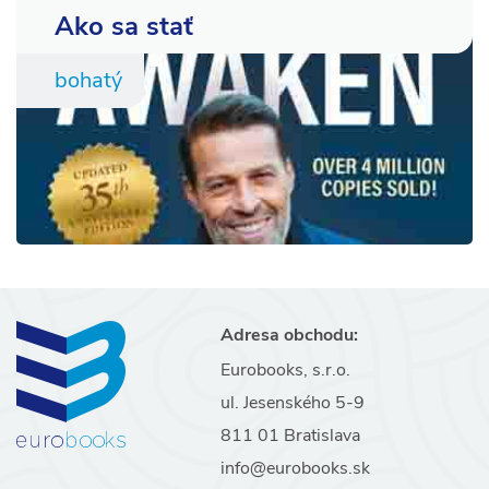
Ako sa stať
bohatý
Adresa obchodu:
Eurobooks, s.r.o.
ul. Jesenského 5-9
811 01 Bratislava
info@eurobooks.sk