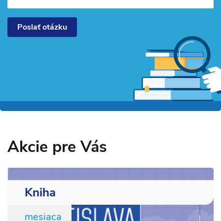
Poslať otázku
Akcie pre Vás
Kniha
mesiaca