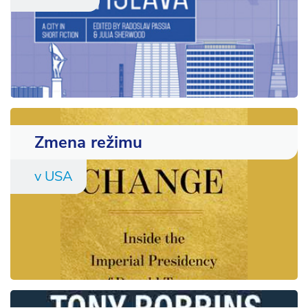
Zmena režimu
v USA