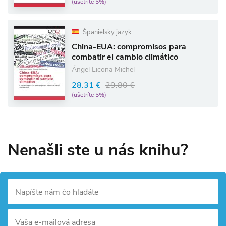
(ušetríte 5%)
Španielsky jazyk
China-EUA: compromisos para
combatir el cambio climático
Ángel Licona Michel
28.31 €
29.80 €
(ušetríte 5%)
Nenašli ste u nás knihu?
Napíšte nám čo hľadáte
Vaša e-mailová adresa