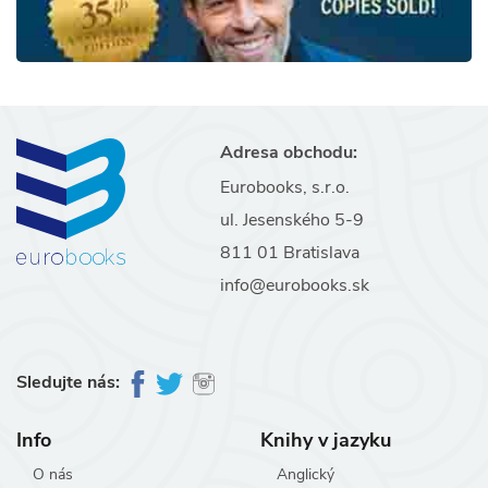
Adresa obchodu:
Eurobooks, s.r.o.
ul. Jesenského 5-9
811 01 Bratislava
info@eurobooks.sk
Sledujte nás:
Info
Knihy v jazyku
O nás
Anglický