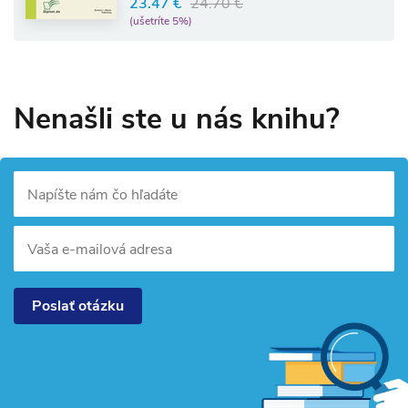
23.47 €
24.70 €
(ušetríte 5%)
Nenašli ste u nás knihu?
Napíšte nám čo hľadáte
Vaša e-mailová adresa
Poslať otázku