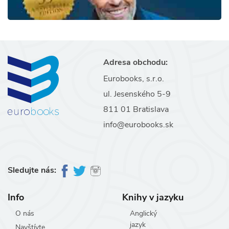
Adresa obchodu:
Eurobooks, s.r.o.
ul. Jesenského 5-9
811 01 Bratislava
info@eurobooks.sk
Sledujte nás:
Info
Knihy v jazyku
O nás
Anglický
jazyk
Navštívte