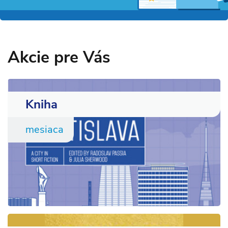
Akcie pre Vás
Kniha
mesiaca