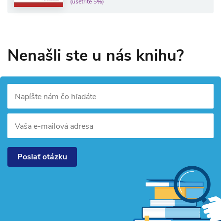
(ušetríte 5%)
Nenašli ste u nás knihu?
Napíšte nám čo hľadáte
Vaša e-mailová adresa
Poslať otázku