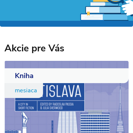
Akcie pre Vás
Kniha
mesiaca