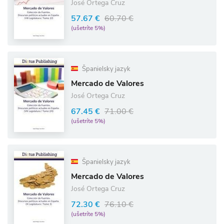
José Ortega Cruz
57.67 €
60.70 €
(ušetríte 5%)
Španielsky jazyk
Mercado de Valores
José Ortega Cruz
67.45 €
71.00 €
(ušetríte 5%)
Španielsky jazyk
Mercado de Valores
José Ortega Cruz
72.30 €
76.10 €
(ušetríte 5%)