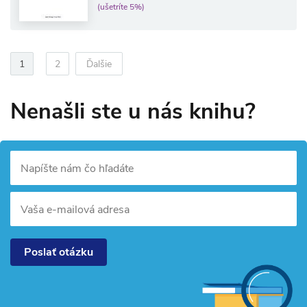
(ušetríte 5%)
1
2
Ďalšie
Nenašli ste u nás knihu?
Napíšte nám čo hľadáte
Vaša e-mailová adresa
Poslať otázku