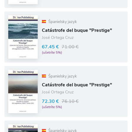
Španielsky jazyk
Catástrofe del buque "Prestige"
José Ortega Cruz
67.45 €
71.00 €
(ušetríte 5%)
Španielsky jazyk
Catástrofe del buque "Prestige"
José Ortega Cruz
72.30 €
76.10 €
(ušetríte 5%)
Španielsky jazyk