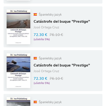
Španielsky jazyk
Catástrofe del buque "Prestige"
José Ortega Cruz
72.30 €
76.10 €
(ušetríte 5%)
Španielsky jazyk
Catástrofe del buque "Prestige"
José Ortega Cruz
72.30 €
76.10 €
(ušetríte 5%)
Španielsky jazyk