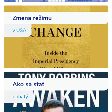
Zmena režimu
v USA
Ako sa stať
bohatý