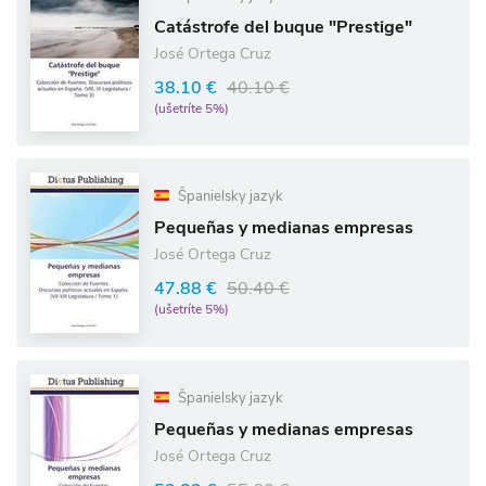
Catástrofe del buque "Prestige"
José Ortega Cruz
38.10 €
40.10 €
(ušetríte 5%)
Španielsky jazyk
Pequeñas y medianas empresas
José Ortega Cruz
47.88 €
50.40 €
(ušetríte 5%)
Španielsky jazyk
Pequeñas y medianas empresas
José Ortega Cruz