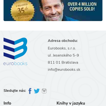
Adresa obchodu:
Eurobooks, s.r.o.
ul. Jesenského 5-9
811 01 Bratislava
info@eurobooks.sk
Sledujte nás:
Info
Knihy v jazyku