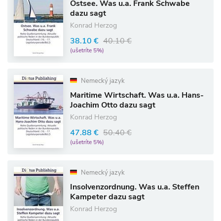
Ostsee. Was u.a. Frank Schwabe
dazu sagt
Konrad Herzog
38.10 €
40.10 €
(ušetríte 5%)
Nemecký jazyk
Maritime Wirtschaft. Was u.a. Hans-
Joachim Otto dazu sagt
Konrad Herzog
47.88 €
50.40 €
(ušetríte 5%)
Nemecký jazyk
Insolvenzordnung. Was u.a. Steffen
Kampeter dazu sagt
Konrad Herzog