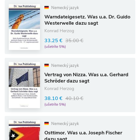
Nemecký jazyk
Warndateigesetz. Was u.a. Dr. Guido
Westerwelle dazu sagt
Konrad Herzog
33.25 €
35.00 €
(ušetríte 5%)
Nemecký jazyk
Vertrag von Nizza. Was u.a. Gerhard
Schröder dazu sagt
Konrad Herzog
38.10 €
40.10 €
(ušetríte 5%)
Nemecký jazyk
Osttimor. Was u.a. Joseph Fischer
dazu sagt