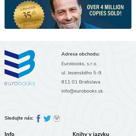
Adresa obchodu:
Eurobooks, s.r.o.
ul. Jesenského 5-9
811 01 Bratislava
info@eurobooks.sk
Sledujte nás:
Info
Knihy v jazyku