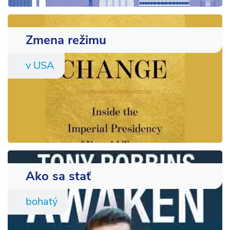
Zmena režimu
v USA
Ako sa stať
bohatý