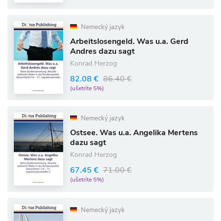
Nemecký jazyk
Arbeitslosengeld. Was u.a. Gerd
Andres dazu sagt
Konrad Herzog
82.08 €
86.40 €
(ušetríte 5%)
Nemecký jazyk
Ostsee. Was u.a. Angelika Mertens
dazu sagt
Konrad Herzog
67.45 €
71.00 €
(ušetríte 5%)
Nemecký jazyk