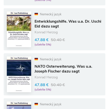
(ušetríte 5%)
Nemecký jazyk
Entwicklungshilfe. Was u.a. Dr. Uschi
Eid dazu sagt
Konrad Herzog
47.88 €
50.40 €
(ušetríte 5%)
Nemecký jazyk
NATO Osterweiterung. Was u.a.
Joseph Fischer dazu sagt
Konrad Herzog
47.88 €
50.40 €
(ušetríte 5%)
Nemecký jazyk