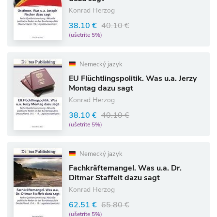
Konrad Herzog
38.10 €
40.10 €
(ušetríte 5%)
Nemecký jazyk
EU Flüchtlingspolitik. Was u.a. Jerzy
Montag dazu sagt
Konrad Herzog
38.10 €
40.10 €
(ušetríte 5%)
Nemecký jazyk
Fachkräftemangel. Was u.a. Dr.
Ditmar Staffelt dazu sagt
Konrad Herzog
62.51 €
65.80 €
(ušetríte 5%)