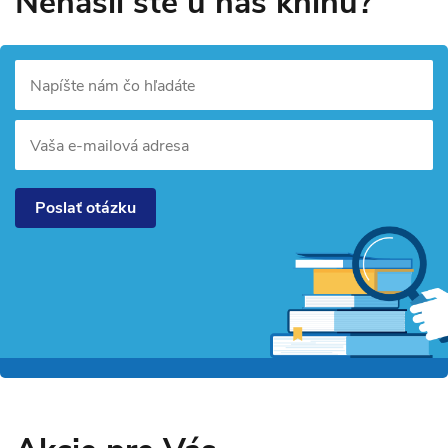
Nenašli ste u nás knihu?
Napíšte nám čo hľadáte
Vaša e-mailová adresa
Poslať otázku