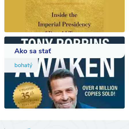
Ako sa stať
bohatý