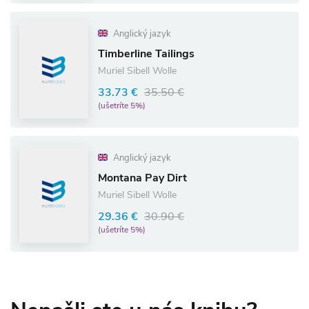
Anglický jazyk
Timberline Tailings
Muriel Sibell Wolle
33.73 €
35.50 €
(ušetríte 5%)
Anglický jazyk
Montana Pay Dirt
Muriel Sibell Wolle
29.36 €
30.90 €
(ušetríte 5%)