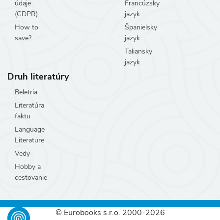
údaje
Francúzsky
(GDPR)
jazyk
How to
Španielsky
save?
jazyk
Taliansky
jazyk
Druh literatúry
Beletria
Literatúra
faktu
Language
Literature
Vedy
Hobby a
cestovanie
© Eurobooks s.r.o. 2000-2026