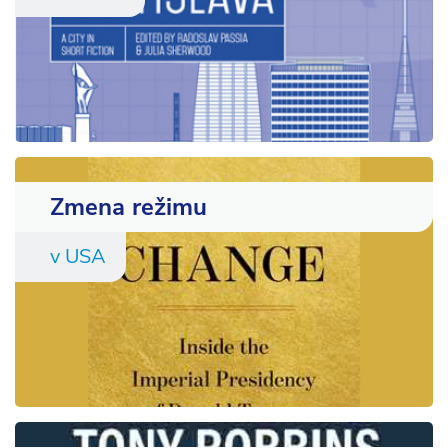
Zmena režimu
v USA