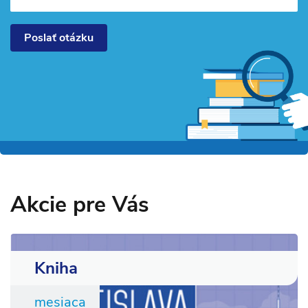
Poslať otázku
Akcie pre Vás
Kniha
mesiaca