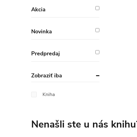
Akcia
Novinka
Predpredaj
Zobraziť iba
Kniha
Nenašli ste u nás knihu