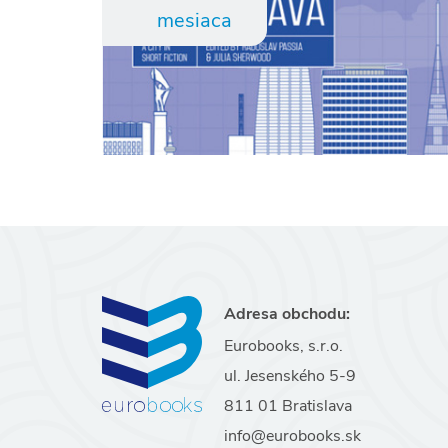
mesiaca
Adresa obchodu:
Eurobooks, s.r.o.
ul. Jesenského 5-9
811 01 Bratislava
info@eurobooks.sk