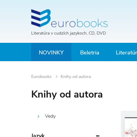
Literatúra v cudzích jazykoch, CD, DVD
NOVINKY
Beletria
Literatú
Eurobooks
Knihy od autora
Knihy od autora
Vedy
Jazyk