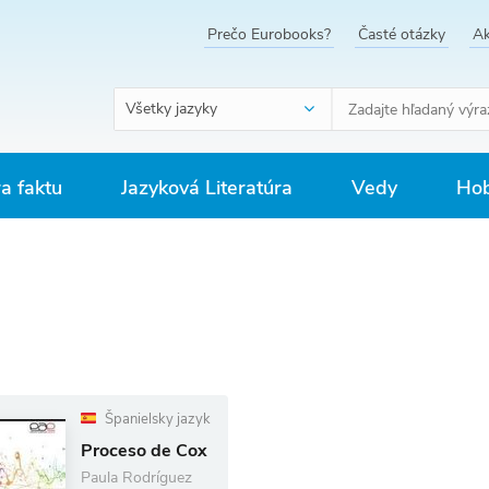
Prečo Eurobooks?
Časté otázky
Ak
Všetky jazyky
ra faktu
Jazyková Literatúra
Vedy
Hob
Španielsky jazyk
Proceso de Cox
Paula Rodríguez