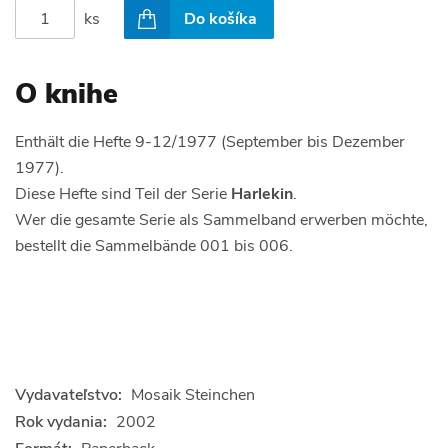
ks
Do košíka
O knihe
Enthält die Hefte 9-12/1977 (September bis Dezember
1977).
Diese Hefte sind Teil der Serie
Harlekin
.
Wer die gesamte Serie als Sammelband erwerben möchte,
bestellt die Sammelbände 001 bis 006.
Vydavateľstvo:
Mosaik Steinchen
Rok vydania:
2002