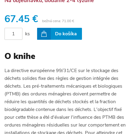
Na objednávku, dodanie 2-4 týždne
67.45 €
bežná cena:
71.00 €
ks
Do košíka
O knihe
La directive européenne 99/31/CE sur le stockage des
déchets solides fixe des règles de gestion intégrée des
déchets. Les pré-traitements mécaniques et biologiques
(PTMB) des ordures ménagères doivent permettre de
réduire les quantités de déchets stockés et la fraction
biodégradable contenue dans les déchets. L'objectif fixé
pour cette thèse a été d'évaluer l'influence des PTMB des
ordures ménagères résiduelles sur leur comportement en
installations de stockage des déchets. Pour atteindre cet