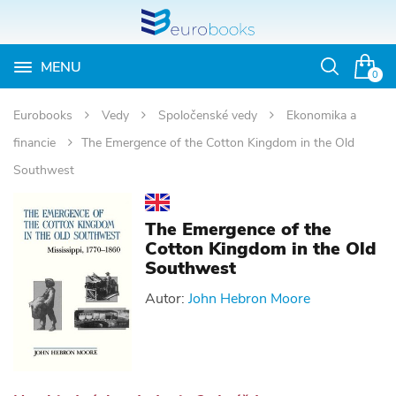
MENU
Otvoriť
0
vyhľadávan
Eurobooks
Vedy
Spoločenské vedy
Ekonomika a
financie
The Emergence of the Cotton Kingdom in the Old
Southwest
The Emergence of the
Cotton Kingdom in the Old
Southwest
Autor:
John Hebron Moore