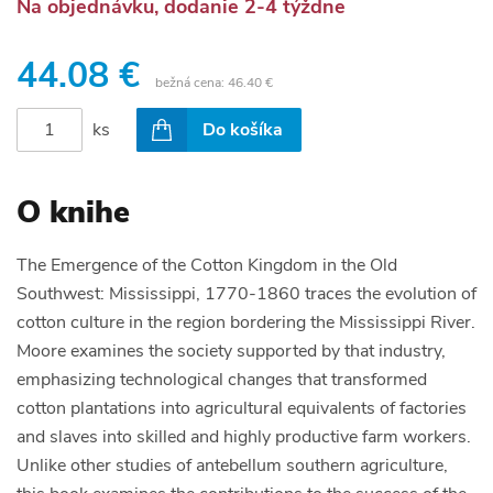
Na objednávku, dodanie 2-4 týždne
44.08 €
bežná cena:
46.40 €
ks
Do košíka
O knihe
The Emergence of the Cotton Kingdom in the Old
Southwest: Mississippi, 1770-1860 traces the evolution of
cotton culture in the region bordering the Mississippi River.
Moore examines the society supported by that industry,
emphasizing technological changes that transformed
cotton plantations into agricultural equivalents of factories
and slaves into skilled and highly productive farm workers.
Unlike other studies of antebellum southern agriculture,