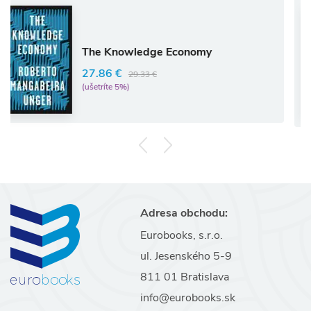
The Knowledge Economy
27.86 €
29.33 €
(ušetríte 5%)
Adresa obchodu:
Eurobooks, s.r.o.
ul. Jesenského 5-9
811 01 Bratislava
info@eurobooks.sk