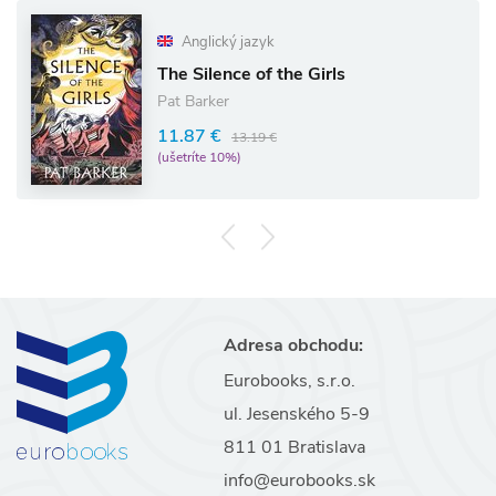
Anglický jazyk
The Silence of the Girls
Pat Barker
11.87 €
13.19 €
(ušetríte 10%)
Adresa obchodu:
Eurobooks, s.r.o.
ul. Jesenského 5-9
811 01 Bratislava
info@eurobooks.sk