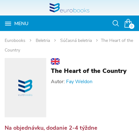
MENU
Otvoriť
0
vyhľadávan
Eurobooks
Beletria
Súčasná beletria
The Heart of the
Country
The Heart of the Country
Autor:
Fay Weldon
Na objednávku, dodanie 2-4 týždne