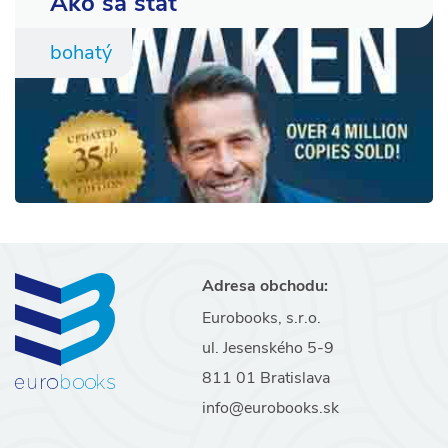
Ako sa stať
bohatý
Adresa obchodu:
Eurobooks, s.r.o.
ul. Jesenského 5-9
811 01 Bratislava
info@eurobooks.sk