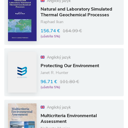
Anglický jazyk
Natural and Laboratory Simulated
Thermal Geochemical Processes
Raphael Ikan
156.74 €
164.99 €
(ušetríte 5%)
Anglický jazyk
Protecting Our Environment
Janet R. Hunter
96.71 €
101.80 €
(ušetríte 5%)
Anglický jazyk
Multicriteria Environmental
Assessment