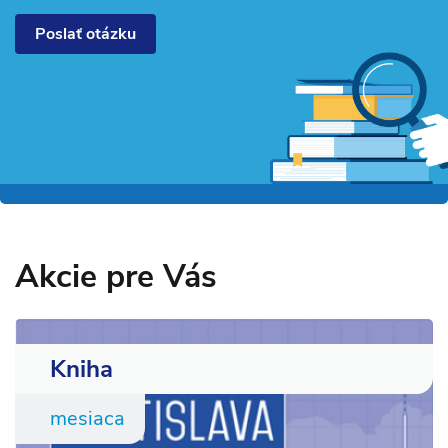
Poslať otázku
Akcie pre Vás
Kniha
mesiaca