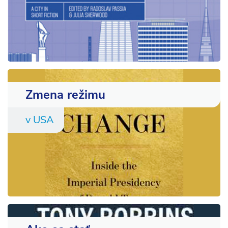
Zmena režimu
v USA