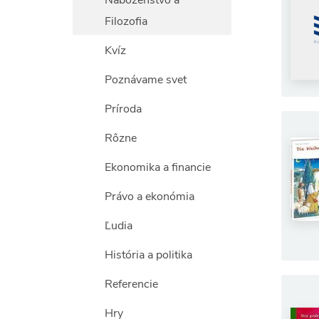
Náboženstvo a
Filozofia
Kvíz
Poznávame svet
Príroda
Rôzne
Ekonomika a financie
Právo a ekonómia
Ľudia
História a politika
Referencie
Hry