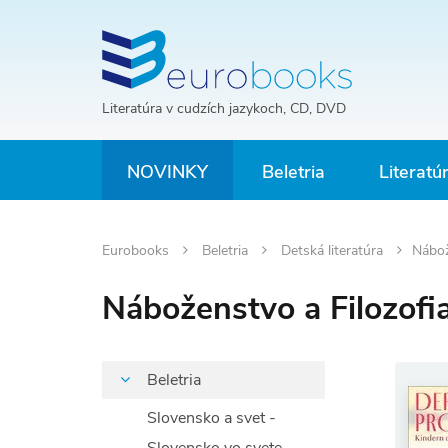
Literatúra v cudzích jazykoch, CD, DVD
NOVINKY
Beletria
Literatú
Eurobooks
Beletria
Detská literatúra
Nábož
Náboženstvo a Filozofi
Beletria
Slovensko a svet -