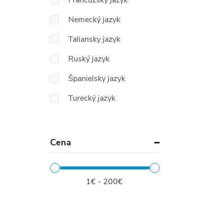
Francúzsky jazyk
Nemecký jazyk
Taliansky jazyk
Ruský jazyk
Španielsky jazyk
Turecký jazyk
Cena
1€ - 200€