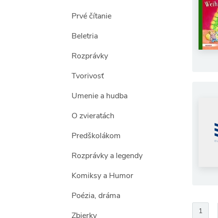
Prvé čítanie
Beletria
Rozprávky
Tvorivosť
Umenie a hudba
O zvieratách
Predškolákom
Rozprávky a legendy
Komiksy a Humor
Poézia, dráma
1
Zbierky