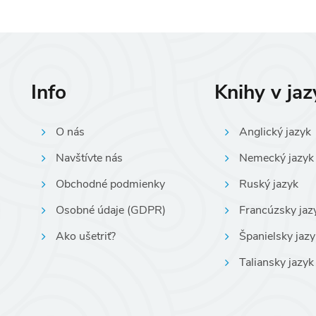
Info
Knihy v ja
O nás
Anglický jazyk
Navštívte nás
Nemecký jazyk
Obchodné podmienky
Ruský jazyk
Osobné údaje (GDPR)
Francúzsky jaz
Ako ušetriť?
Španielsky jazy
Taliansky jazyk