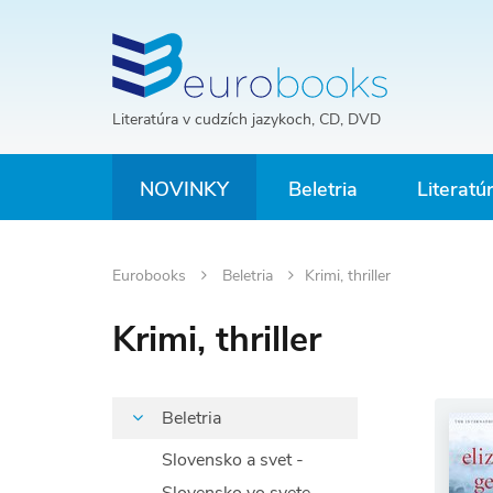
Literatúra v cudzích jazykoch, CD, DVD
NOVINKY
Beletria
Literatú
Eurobooks
Beletria
Krimi, thriller
Krimi, thriller
Beletria
Slovensko a svet -