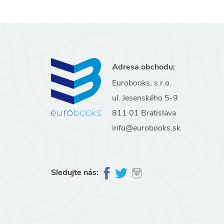
Adresa obchodu:
Eurobooks, s.r.o.
ul. Jesenského 5-9
811 01 Bratislava
info@eurobooks.sk
Sledujte nás: