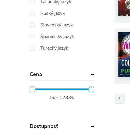
Taliansky jazyk
Ruský jazyk
Slovenský jazyk
Španielsky jazyk
Turecký jazyk
Cena
1€ - 1233€
1
Dostupnosť