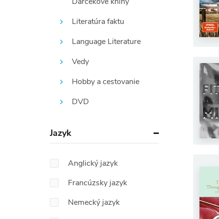
Darčekové knihy
Literatúra faktu
Language Literature
Vedy
Hobby a cestovanie
DVD
Jazyk
Anglický jazyk
Francúzsky jazyk
Nemecký jazyk