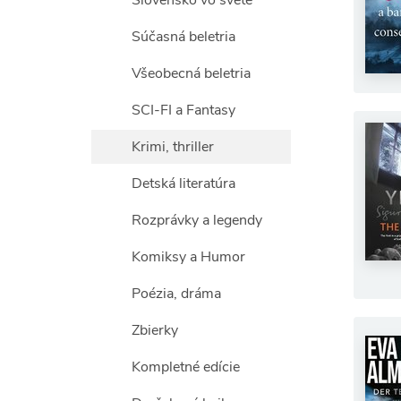
Slovensko vo svete
Súčasná beletria
Všeobecná beletria
SCI-FI a Fantasy
Krimi, thriller
Detská literatúra
Rozprávky a legendy
Komiksy a Humor
Poézia, dráma
Zbierky
Kompletné edície