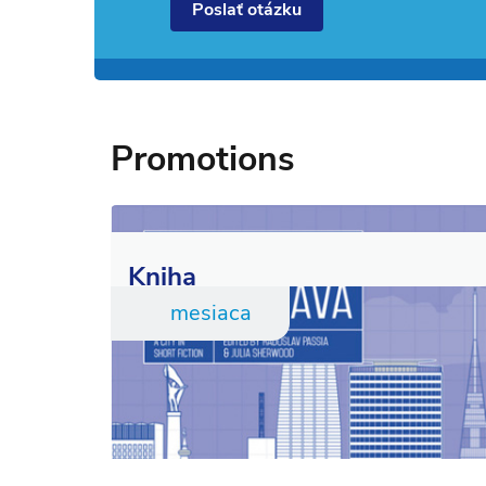
Poslať otázku
Promotions
Kniha
mesiaca