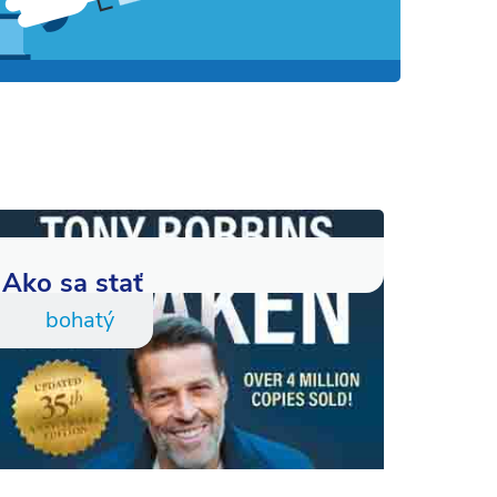
Ako sa stať
bohatý