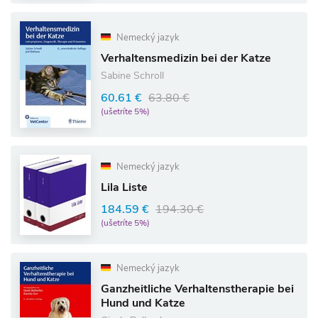
Nemecký jazyk
Verhaltensmedizin bei der Katze
Sabine Schroll
60.61 €
63.80 €
(ušetríte 5%)
Nemecký jazyk
Lila Liste
184.59 €
194.30 €
(ušetríte 5%)
Nemecký jazyk
Ganzheitliche Verhaltenstherapie bei
Hund und Katze