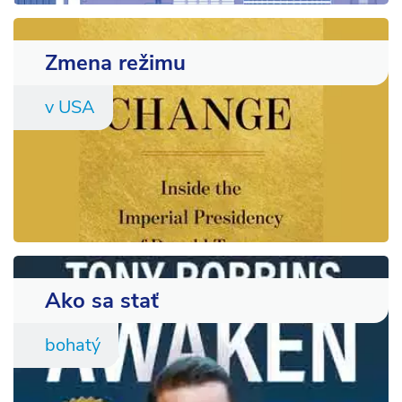
Zmena režimu
v USA
Ako sa stať
bohatý