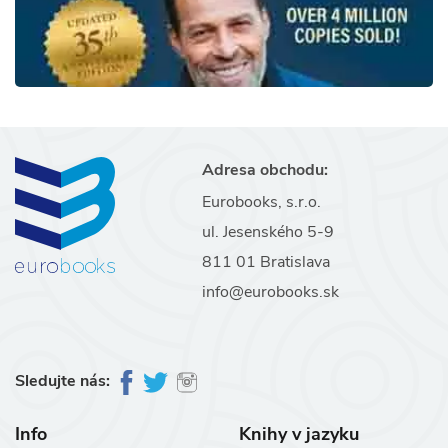
Adresa obchodu:
Eurobooks, s.r.o.
ul. Jesenského 5-9
811 01 Bratislava
info@eurobooks.sk
Sledujte nás:
Info
Knihy v jazyku