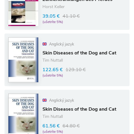
Horst Keller
39.05 €
41.10 €
(ušetríte 5%)
Anglický jazyk
Skin Diseases of the Dog and Cat
Tim Nuttall
122.65 €
129.10 €
(ušetríte 5%)
Anglický jazyk
Skin Diseases of the Dog and Cat
Tim Nuttall
61.56 €
64.80 €
(ušetríte 5%)