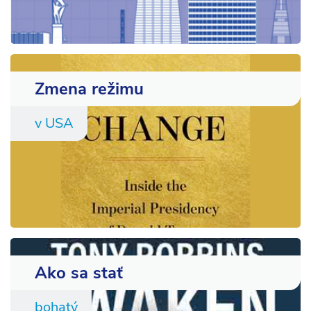
Zmena režimu
v USA
Ako sa stať
bohatý