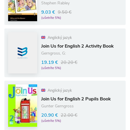
Stephen Rabley
9.03 €
9.50 €
(ušetríte 5%)
Anglický jazyk
Join Us for English 2 Activity Book
Gerngross, G:
19.19 €
20.20 €
(ušetríte 5%)
Anglický jazyk
Join Us for English 2 Pupils Book
Gunter Gerngross
20.90 €
22.00 €
(ušetríte 5%)