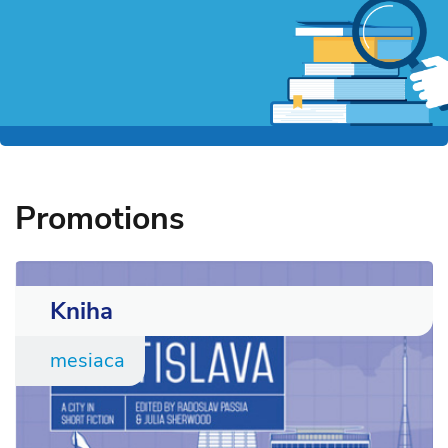
Promotions
Kniha
mesiaca