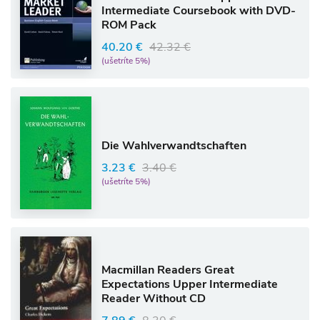
Intermediate Coursebook with DVD-
ROM Pack
40.20 €
42.32 €
(ušetríte 5%)
Die Wahlverwandtschaften
3.23 €
3.40 €
(ušetríte 5%)
Macmillan Readers Great
Expectations Upper Intermediate
Reader Without CD