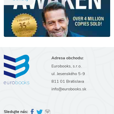
Adresa obchodu:
Eurobooks, s.r.o.
ul. Jesenského 5-9
811 01 Bratislava
info@eurobooks.sk
Sledujte nás: