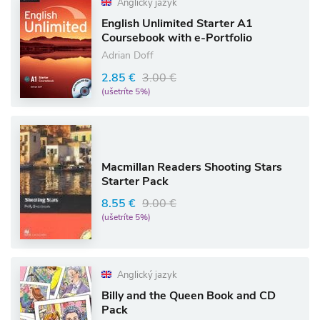
Anglický jazyk
English Unlimited Starter A1
Coursebook with e-Portfolio
Adrian Doff
2.85 €
3.00 €
(ušetríte 5%)
Macmillan Readers Shooting Stars
Starter Pack
8.55 €
9.00 €
(ušetríte 5%)
Anglický jazyk
Billy and the Queen Book and CD
Pack