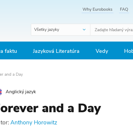
Why Eurobooks
FAQ
Všetky jazyky
ra faktu
Jazyková Literatúra
Vedy
Hob
er and a Day
Anglický jazyk
orever and a Day
tor:
Anthony Horowitz