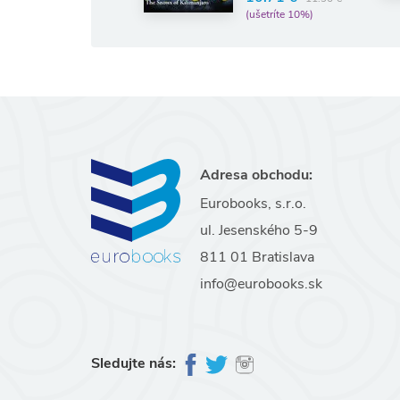
(ušetríte 10%)
Adresa obchodu:
Eurobooks, s.r.o.
ul. Jesenského 5-9
811 01 Bratislava
info@eurobooks.sk
Sledujte nás: