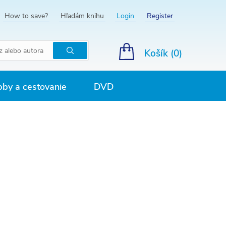
How to save?
Hľadám knihu
Login
Register
Košík (
0
)
Hľadať
by a cestovanie
DVD