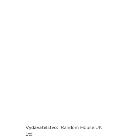
Vydavateľstvo:
Random House UK
Ltd