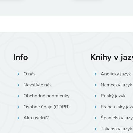
Info
Knihy v ja
O nás
Anglický jazyk
Navštívte nás
Nemecký jazyk
Obchodné podmienky
Ruský jazyk
Osobné údaje (GDPR)
Francúzsky jaz
Ako ušetriť?
Španielsky jazy
Taliansky jazyk