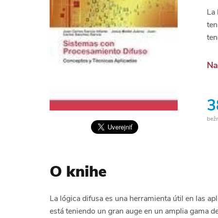
La 
ten
ten
Na
3
bež
O knihe
La lógica difusa es una herramienta útil en las a
está teniendo un gran auge en un amplia gama d