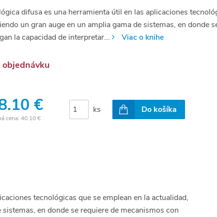
lógica difusa es una herramienta útil en las aplicaciones tecnoló
iendo un gran auge en un amplia gama de sistemas, en donde s
gan la capacidad de interpretar...
Viac o knihe
 objednávku
8.10 €
ks
Do košíka
ná cena:
40.10 €
plicaciones tecnológicas que se emplean en la actualidad,
e sistemas, en donde se requiere de mecanismos con