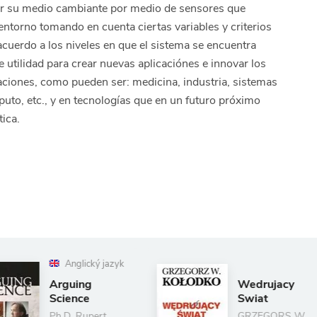
etar su medio cambiante por medio de sensores que
entorno tomando en cuenta ciertas variables y criterios
acuerdo a los niveles en que el sistema se encuentra
e utilidad para crear nuevas aplicaciónes e innovar los
caciones, como pueden ser: medicina, industria, sistemas
uto, etc., y en tecnologías que en un futuro próximo
ica.
yk
Wedrujacy
W
Swiat
A
GRZEGORS W.