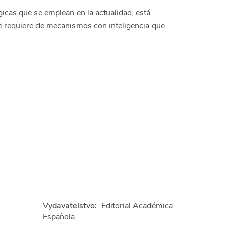
gicas que se emplean en la actualidad, está
e requiere de mecanismos con inteligencia que
Vydavateľstvo:
Editorial Académica
Española