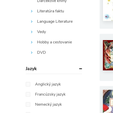
Darčekové knihy
Literatúra faktu
Language Literature
Vedy
Hobby a cestovanie
DVD
Jazyk
Anglický jazyk
Francúzsky jazyk
Nemecký jazyk