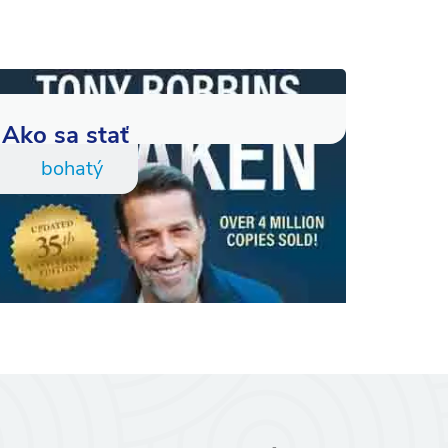
Ako sa stať
bohatý