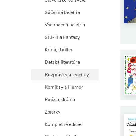
Slovensko vo svete
Súčasná beletria
Všeobecná beletria
SCI-FI a Fantasy
Krimi, thriller
Detská literatúra
Rozprávky a legendy
Komiksy a Humor
Poézia, dráma
Zbierky
Kompletné edície