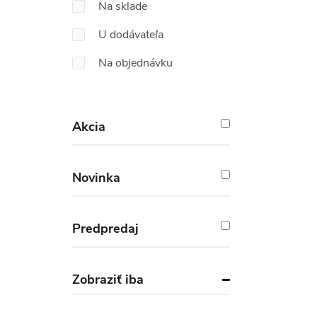
Na sklade
U dodávateľa
Na objednávku
Akcia
Novinka
Predpredaj
Zobraziť iba