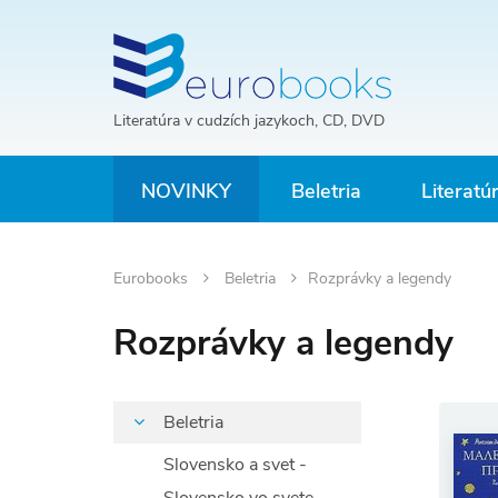
Literatúra v cudzích jazykoch, CD, DVD
NOVINKY
Beletria
Literatú
Eurobooks
Beletria
Rozprávky a legendy
Rozprávky a legendy
Beletria
Slovensko a svet -