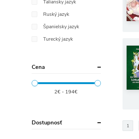
Taliansky jazyk
Ruský jazyk
Španielsky jazyk
Turecký jazyk
Cena
2€ - 194€
Dostupnosť
1