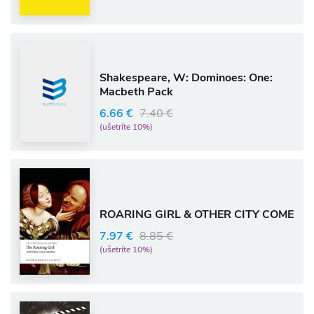
Shakespeare, W: Dominoes: One:
Macbeth Pack
6.66 €
7.40 €
(ušetríte 10%)
ROARING GIRL & OTHER CITY COME
7.97 €
8.85 €
(ušetríte 10%)