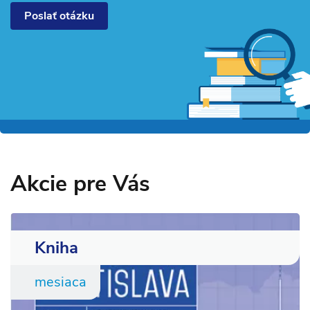
Poslať otázku
Akcie pre Vás
Kniha
mesiaca