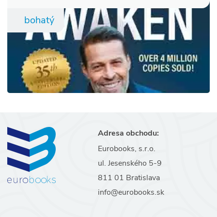
bohatý
Adresa obchodu:
Eurobooks, s.r.o.
ul. Jesenského 5-9
811 01 Bratislava
info@eurobooks.sk