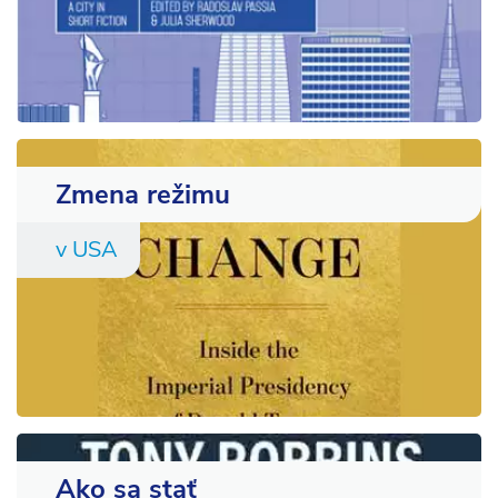
Zmena režimu
v USA
Ako sa stať