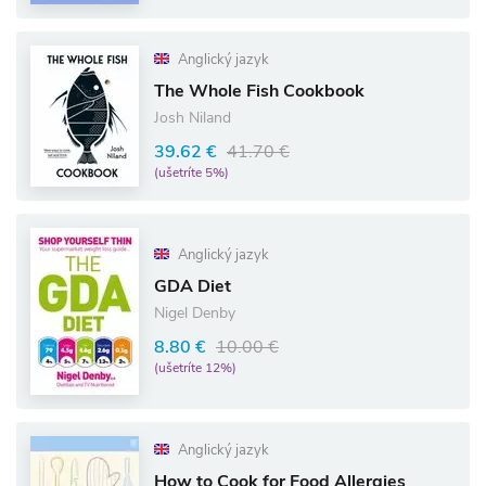
Anglický jazyk
The Whole Fish Cookbook
Josh Niland
39.62 €
41.70 €
(ušetríte 5%)
Anglický jazyk
GDA Diet
Nigel Denby
8.80 €
10.00 €
(ušetríte 12%)
Anglický jazyk
How to Cook for Food Allergies