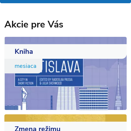
Akcie pre Vás
Kniha
mesiaca
Zmena režimu