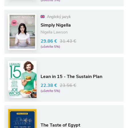
(ušetríte 5%)
Anglický jazyk
Simply Nigella
Nigella Lawson
29.86 €
31.43 €
(ušetríte 5%)
Lean in 15 - The Sustain Plan
22.38 €
23.56 €
(ušetríte 5%)
The Taste of Egypt