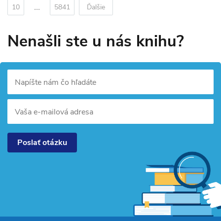
...
10
5841
Ďalšie
Nenašli ste u nás knihu?
Napíšte nám čo hľadáte
Vaša e-mailová adresa
Poslať otázku