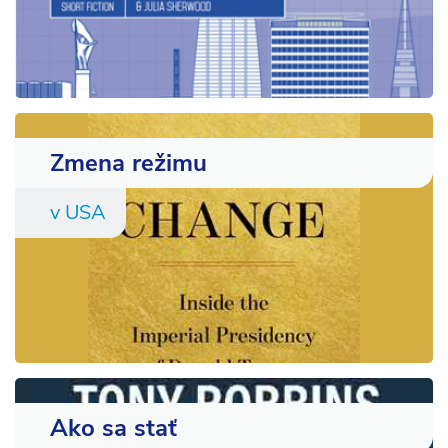
Zmena režimu
v USA
Ako sa stať