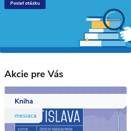
Poslať otázku
Akcie pre Vás
Kniha
mesiaca