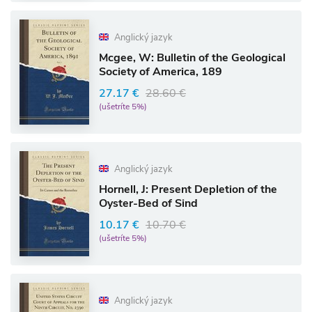
Anglický jazyk
Mcgee, W: Bulletin of the Geological
Society of America, 189
27.17 €
28.60 €
(ušetríte 5%)
Anglický jazyk
Hornell, J: Present Depletion of the
Oyster-Bed of Sind
10.17 €
10.70 €
(ušetríte 5%)
Anglický jazyk