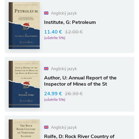
Anglický jazyk
Institute, G: Petroleum
11.40 €
12.00 €
(ušetríte 5%)
Anglický jazyk
Author, U: Annual Report of the
Inspector of Mines of the St
24.99 €
26.30 €
(ušetríte 5%)
Anglický jazyk
Rolfe, D: Rock River Country of