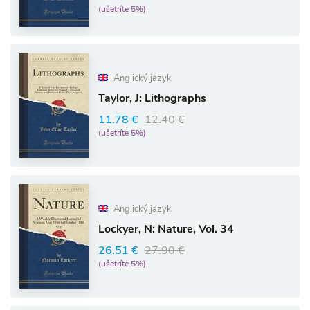
(ušetríte 5%)
Anglický jazyk
Taylor, J: Lithographs
11.78 €
12.40 €
(ušetríte 5%)
Anglický jazyk
Lockyer, N: Nature, Vol. 34
26.51 €
27.90 €
(ušetríte 5%)