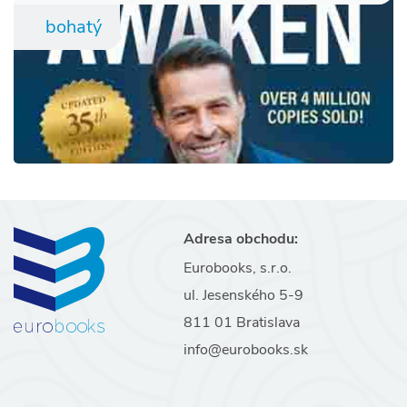
bohatý
Adresa obchodu:
Eurobooks, s.r.o.
ul. Jesenského 5-9
811 01 Bratislava
info@eurobooks.sk