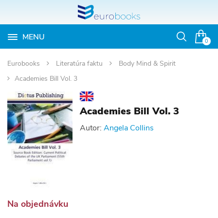
MENU
Otvoriť
0
vyhľadávan
Eurobooks
Literatúra faktu
Body Mind & Spirit
Academies Bill Vol. 3
Academies Bill Vol. 3
Autor:
Angela Collins
Na objednávku