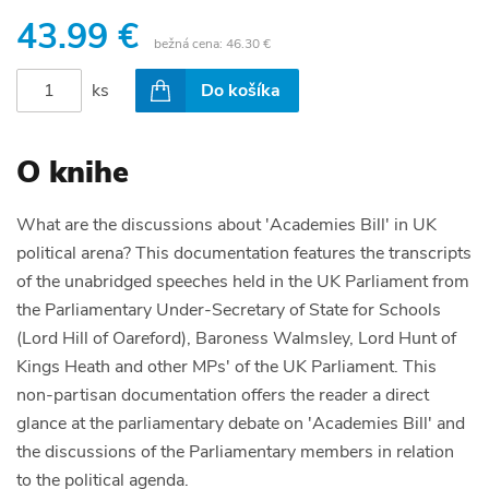
43.99 €
bežná cena:
46.30 €
ks
Do košíka
O knihe
What are the discussions about 'Academies Bill' in UK
political arena? This documentation features the transcripts
of the unabridged speeches held in the UK Parliament from
the Parliamentary Under-Secretary of State for Schools
(Lord Hill of Oareford), Baroness Walmsley, Lord Hunt of
Kings Heath and other MPs' of the UK Parliament. This
non-partisan documentation offers the reader a direct
glance at the parliamentary debate on 'Academies Bill' and
the discussions of the Parliamentary members in relation
to the political agenda.