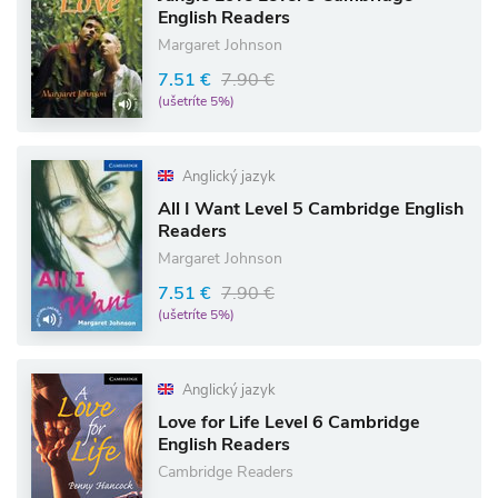
English Readers
Margaret Johnson
7.51 €
7.90 €
(ušetríte 5%)
Anglický jazyk
All I Want Level 5 Cambridge English
Readers
Margaret Johnson
7.51 €
7.90 €
(ušetríte 5%)
Anglický jazyk
Love for Life Level 6 Cambridge
English Readers
Cambridge Readers