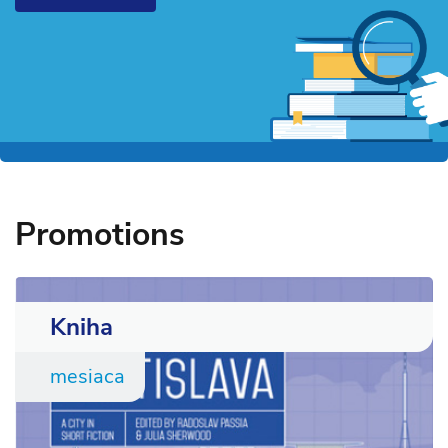
Promotions
Kniha
mesiaca