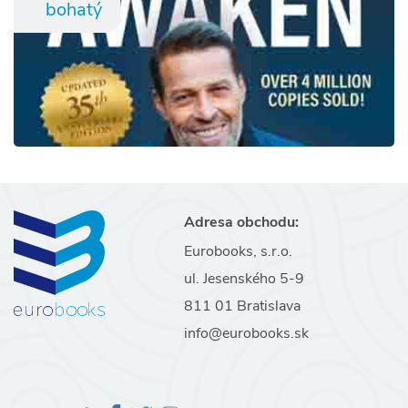
bohatý
Adresa obchodu:
Eurobooks, s.r.o.
ul. Jesenského 5-9
811 01 Bratislava
info@eurobooks.sk