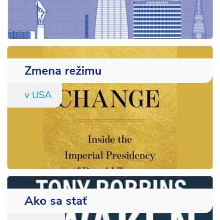
Zmena režimu
v USA
Ako sa stať