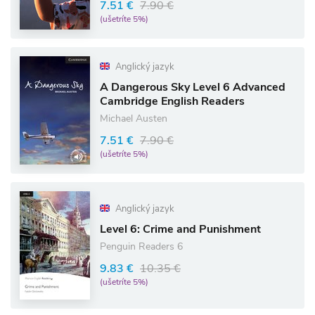
7.51 €
7.90 €
(ušetríte 5%)
Anglický jazyk
A Dangerous Sky Level 6 Advanced
Cambridge English Readers
Michael Austen
7.51 €
7.90 €
(ušetríte 5%)
Anglický jazyk
Level 6: Crime and Punishment
Penguin Readers 6
9.83 €
10.35 €
(ušetríte 5%)