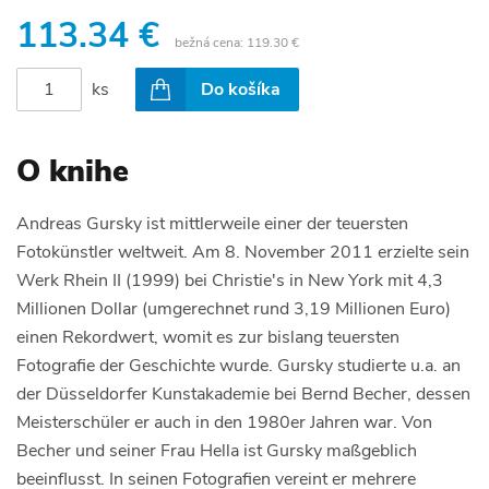
113.34 €
bežná cena:
119.30 €
ks
Do košíka
O knihe
Andreas Gursky ist mittlerweile einer der teuersten
Fotokünstler weltweit. Am 8. November 2011 erzielte sein
Werk Rhein II (1999) bei Christie's in New York mit 4,3
Millionen Dollar (umgerechnet rund 3,19 Millionen Euro)
einen Rekordwert, womit es zur bislang teuersten
Fotografie der Geschichte wurde. Gursky studierte u.a. an
der Düsseldorfer Kunstakademie bei Bernd Becher, dessen
Meisterschüler er auch in den 1980er Jahren war. Von
Becher und seiner Frau Hella ist Gursky maßgeblich
beeinflusst. In seinen Fotografien vereint er mehrere