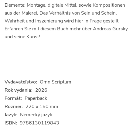
Elemente: Montage, digitale Mittel, sowie Kompositionen
aus der Malerei. Das Verhältnis von Sein und Schein,
Wahrheit und Inszenierung wird hier in Frage gestellt.
Erfahren Sie mit diesem Buch mehr über Andreas Gursky
und seine Kunst!
Vydavateľstvo:
OmniScriptum
Rok vydania:
2026
Formát:
Paperback
Rozmer:
220 x 150 mm
Jazyk:
Nemecký jazyk
ISBN:
9786130119843