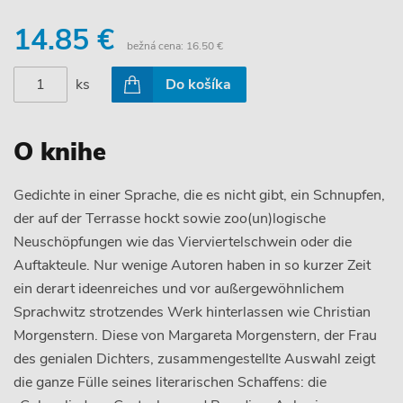
14.85 €
bežná cena:
16.50 €
ks
Do košíka
O knihe
Gedichte in einer Sprache, die es nicht gibt, ein Schnupfen,
der auf der Terrasse hockt sowie zoo(un)logische
Neuschöpfungen wie das Vierviertelschwein oder die
Auftakteule. Nur wenige Autoren haben in so kurzer Zeit
ein derart ideenreiches und vor außergewöhnlichem
Sprachwitz strotzendes Werk hinterlassen wie Christian
Morgenstern. Diese von Margareta Morgenstern, der Frau
des genialen Dichters, zusammengestellte Auswahl zeigt
die ganze Fülle seines literarischen Schaffens: die