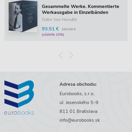
Gesammelte Werke. Kommentierte
Werkausgabe in Einzelbänden
Ödön Von Horváth
93.51 €
103.90 €
(ušetríte 10%)
Adresa obchodu:
Eurobooks, s.r.o.
ul. Jesenského 5-9
811 01 Bratislava
info@eurobooks.sk