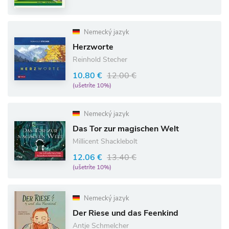
Nemecký jazyk
Herzworte
Reinhold Stecher
10.80 €
12.00 €
(ušetríte 10%)
Nemecký jazyk
Das Tor zur magischen Welt
Millicent Shacklebolt
12.06 €
13.40 €
(ušetríte 10%)
Nemecký jazyk
Der Riese und das Feenkind
Antje Schmelcher