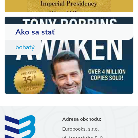
Ako sa stať
bohatý
Adresa obchodu:
Eurobooks, s.r.o.