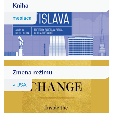
Kniha
mesiaca
Zmena režimu
v USA