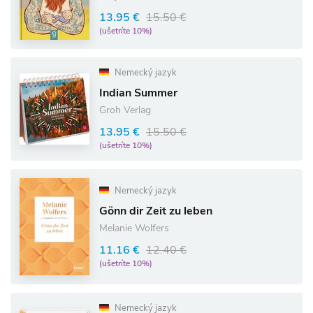
13.95 €
15.50 €
(ušetríte 10%)
Nemecký jazyk
Indian Summer
Groh Verlag
13.95 €
15.50 €
(ušetríte 10%)
Nemecký jazyk
Gönn dir Zeit zu leben
Melanie Wolfers
11.16 €
12.40 €
(ušetríte 10%)
Nemecký jazyk