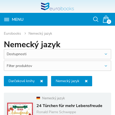
MENU
Otvoriť
0
vyhľadávan
Eurobooks
Nemecký jazyk
Nemecký jazyk
Dostupnosti
Filter produktov
Darčekové knihy
Nemecký jazyk
Nemecký jazyk
24 Türchen für mehr Lebensfreude
Ronald Pierre Schweppe