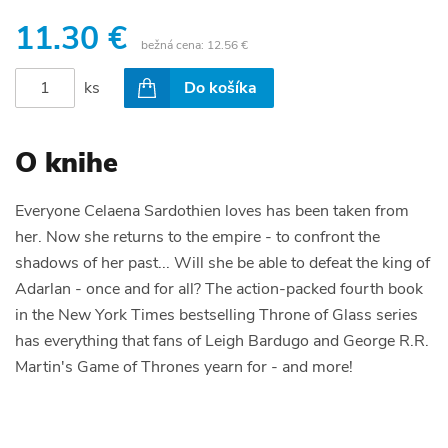
11.30 €
bežná cena:
12.56 €
ks
Do košíka
O knihe
Everyone Celaena Sardothien loves has been taken from
her. Now she returns to the empire - to confront the
shadows of her past... Will she be able to defeat the king of
Adarlan - once and for all? The action-packed fourth book
in the New York Times bestselling Throne of Glass series
has everything that fans of Leigh Bardugo and George R.R.
Martin's Game of Thrones yearn for - and more!