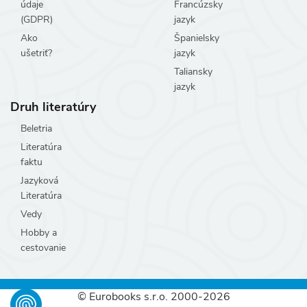
údaje
Francúzsky
(GDPR)
jazyk
Ako
Španielsky
ušetriť?
jazyk
Taliansky
jazyk
Druh literatúry
Beletria
Literatúra
faktu
Jazyková
Literatúra
Vedy
Hobby a
cestovanie
© Eurobooks s.r.o. 2000-2026