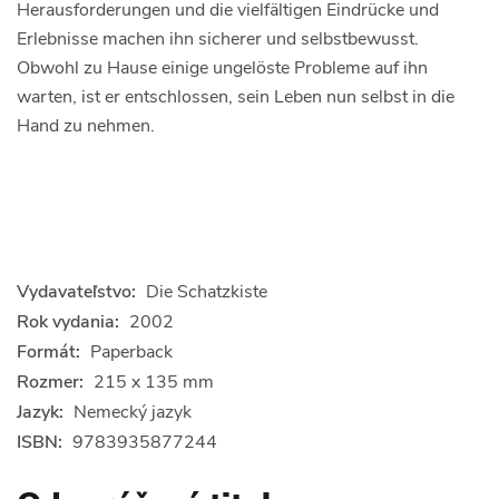
Herausforderungen und die vielfältigen Eindrücke und
Erlebnisse machen ihn sicherer und selbstbewusst.
Obwohl zu Hause einige ungelöste Probleme auf ihn
warten, ist er entschlossen, sein Leben nun selbst in die
Hand zu nehmen.
Vydavateľstvo:
Die Schatzkiste
Rok vydania:
2002
Formát:
Paperback
Rozmer:
215 x 135 mm
Jazyk:
Nemecký jazyk
ISBN:
9783935877244