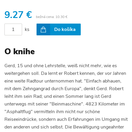
9.27 €
bežná cena:
10.30 €
ks
Do košíka
O knihe
Gerd, 15 und ohne Lehrstelle, weiß nicht mehr, wie es
weitergehen soll. Da lernt er Robert kennen, der vor Jahren
eine weite Radtour unternommen hat. "Einfach abhauen,
mit dem Zehngangrad durch Europa", denkt Gerd. Robert
leiht ihm sein Rad; und einen Sommer lang ist Gerd
unterwegs mit seiner "Beinmaschine". 4823 Kilometer im
"Asphaltflug" vermitteln ihm nicht nur schöne
Reiseeindrücke, sondern auch Erfahrungen im Umgang mit
den anderen und sich selbst. Die Bewältigung ungeahnter