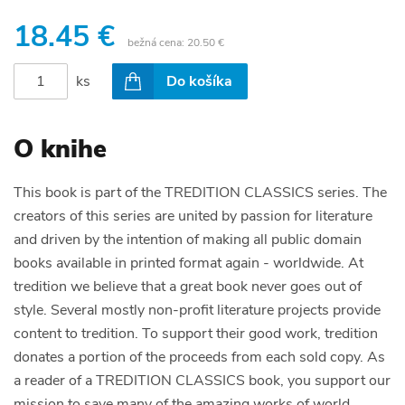
18.45 €
bežná cena:
20.50 €
ks
Do košíka
O knihe
This book is part of the TREDITION CLASSICS series. The
creators of this series are united by passion for literature
and driven by the intention of making all public domain
books available in printed format again - worldwide. At
tredition we believe that a great book never goes out of
style. Several mostly non-profit literature projects provide
content to tredition. To support their good work, tredition
donates a portion of the proceeds from each sold copy. As
a reader of a TREDITION CLASSICS book, you support our
mission to save many of the amazing works of world