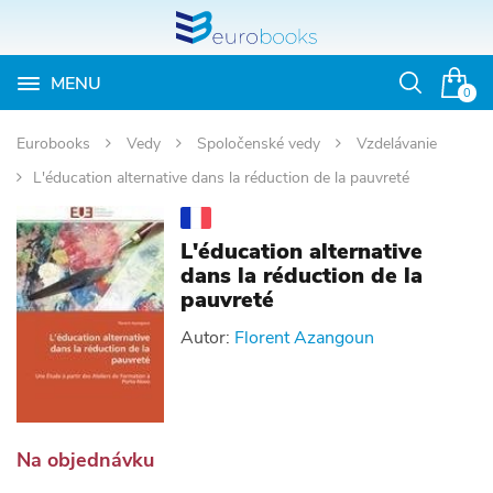
MENU
Otvoriť
0
vyhľadávan
Eurobooks
Vedy
Spoločenské vedy
Vzdelávanie
L'éducation alternative dans la réduction de la pauvreté
L'éducation alternative
dans la réduction de la
pauvreté
Autor:
Florent Azangoun
Na objednávku