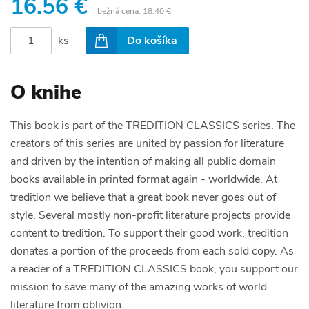
16.56 €
bežná cena:
18.40 €
ks
Do košíka
O knihe
This book is part of the TREDITION CLASSICS series. The
creators of this series are united by passion for literature
and driven by the intention of making all public domain
books available in printed format again - worldwide. At
tredition we believe that a great book never goes out of
style. Several mostly non-profit literature projects provide
content to tredition. To support their good work, tredition
donates a portion of the proceeds from each sold copy. As
a reader of a TREDITION CLASSICS book, you support our
mission to save many of the amazing works of world
literature from oblivion.