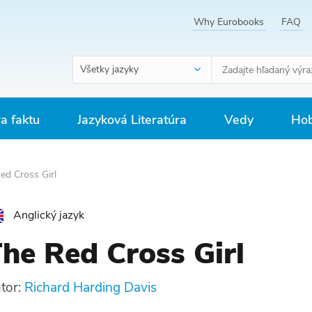
Why Eurobooks
FAQ
Všetky jazyky
ra faktu
Jazyková Literatúra
Vedy
Hob
ed Cross Girl
Anglický jazyk
he Red Cross Girl
tor:
Richard Harding Davis