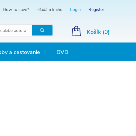
How to save?
Hľadám knihu
Login
Register
Košík (
0
)
Hľadať
by a cestovanie
DVD