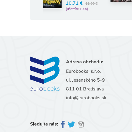
10.71 €
11.90 €
(ušetríte 10%)
Adresa obchodu:
Eurobooks, s.r.o.
ul. Jesenského 5-9
811 01 Bratislava
info@eurobooks.sk
Sledujte nás: