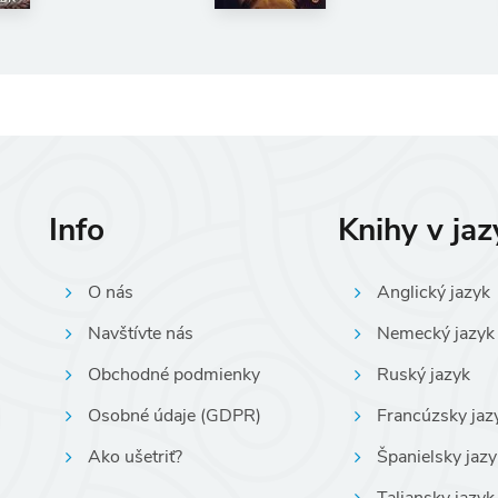
Info
Knihy v ja
O nás
Anglický jazyk
Navštívte nás
Nemecký jazyk
Obchodné podmienky
Ruský jazyk
Osobné údaje (GDPR)
Francúzsky jaz
Ako ušetriť?
Španielsky jazy