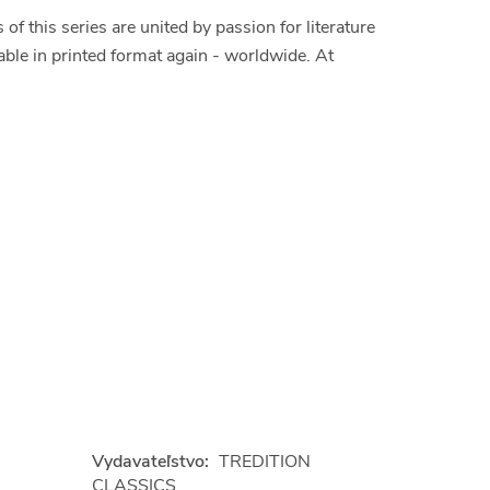
 this series are united by passion for literature
able in printed format again - worldwide. At
Vydavateľstvo:
TREDITION
CLASSICS