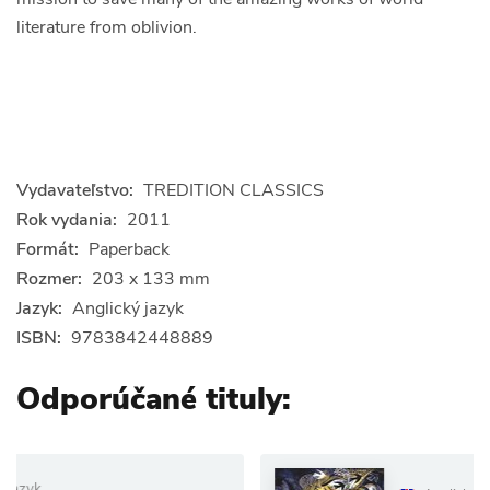
literature from oblivion.
Vydavateľstvo:
TREDITION CLASSICS
Rok vydania:
2011
Formát:
Paperback
Rozmer:
203 x 133 mm
Jazyk:
Anglický jazyk
ISBN:
9783842448889
Odporúčané tituly: