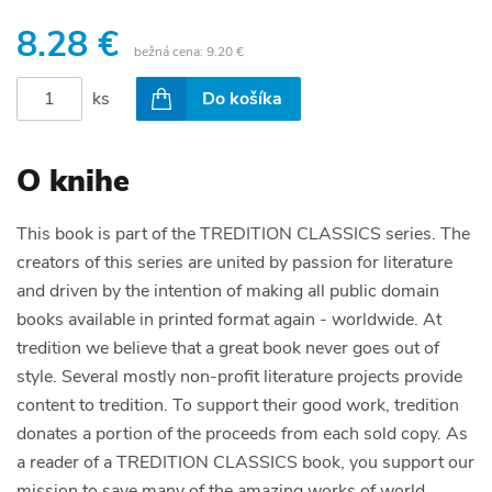
8.28 €
bežná cena:
9.20 €
ks
Do košíka
O knihe
This book is part of the TREDITION CLASSICS series. The
creators of this series are united by passion for literature
and driven by the intention of making all public domain
books available in printed format again - worldwide. At
tredition we believe that a great book never goes out of
style. Several mostly non-profit literature projects provide
content to tredition. To support their good work, tredition
donates a portion of the proceeds from each sold copy. As
a reader of a TREDITION CLASSICS book, you support our
mission to save many of the amazing works of world