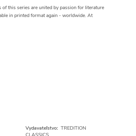
 this series are united by passion for literature
able in printed format again - worldwide. At
Vydavateľstvo:
TREDITION
CLASSICS