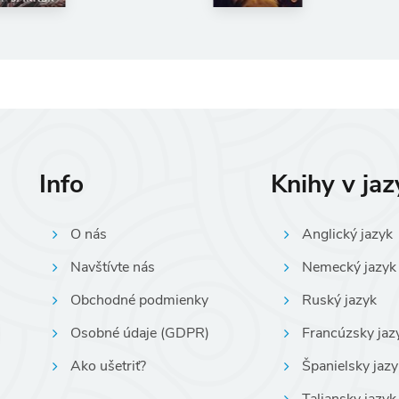
Info
Knihy v ja
O nás
Anglický jazyk
Navštívte nás
Nemecký jazyk
Obchodné podmienky
Ruský jazyk
Osobné údaje (GDPR)
Francúzsky jaz
Ako ušetriť?
Španielsky jazy