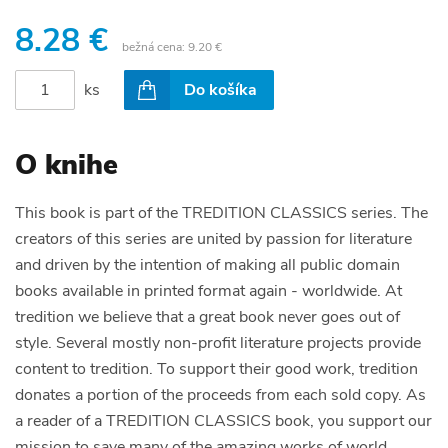
8.28 €
bežná cena:
9.20 €
ks
Do košíka
O knihe
This book is part of the TREDITION CLASSICS series. The
creators of this series are united by passion for literature
and driven by the intention of making all public domain
books available in printed format again - worldwide. At
tredition we believe that a great book never goes out of
style. Several mostly non-profit literature projects provide
content to tredition. To support their good work, tredition
donates a portion of the proceeds from each sold copy. As
a reader of a TREDITION CLASSICS book, you support our
mission to save many of the amazing works of world