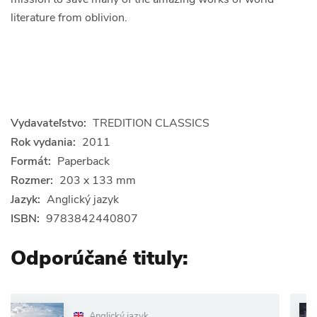
literature from oblivion.
Vydavateľstvo:
TREDITION CLASSICS
Rok vydania:
2011
Formát:
Paperback
Rozmer:
203 x 133 mm
Jazyk:
Anglický jazyk
ISBN:
9783842440807
Odporúčané tituly:
Anglický jazyk