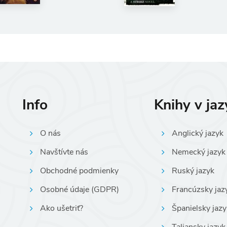
Info
Knihy v ja
O nás
Anglický jazyk
Navštívte nás
Nemecký jazyk
Obchodné podmienky
Ruský jazyk
Osobné údaje (GDPR)
Francúzsky jaz
Ako ušetriť?
Španielsky jazy