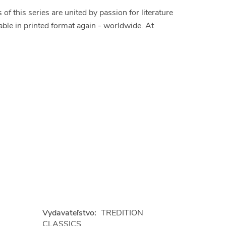
 this series are united by passion for literature
able in printed format again - worldwide. At
Vydavateľstvo:
TREDITION
CLASSICS