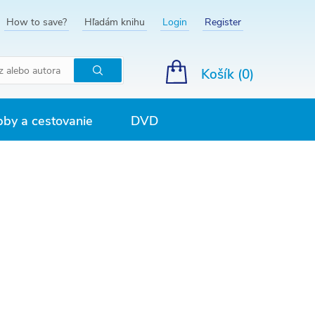
How to save?
Hľadám knihu
Login
Register
Košík (
0
)
Hľadať
by a cestovanie
DVD