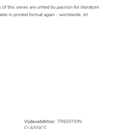
 this series are united by passion for literature
able in printed format again - worldwide. At
Vydavateľstvo:
TREDITION
CLASSICS