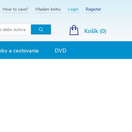
How to save?
Hľadám knihu
Login
Register
Košík (
0
)
Hľadať
by a cestovanie
DVD