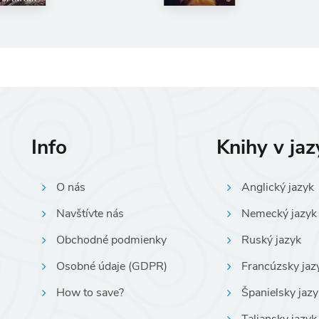
Info
Knihy v ja
O nás
Anglický jazyk
Navštívte nás
Nemecký jazyk
Obchodné podmienky
Ruský jazyk
Osobné údaje (GDPR)
Francúzsky jaz
How to save?
Španielsky jazy